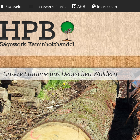
Startseite
Inhaltsverzeichnis
AGB
Impressum
Unsere Stämme aus Deutschen Wäldern